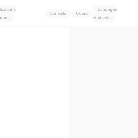
fications
Échanges
Conseils
Cours
tiques
étudiants