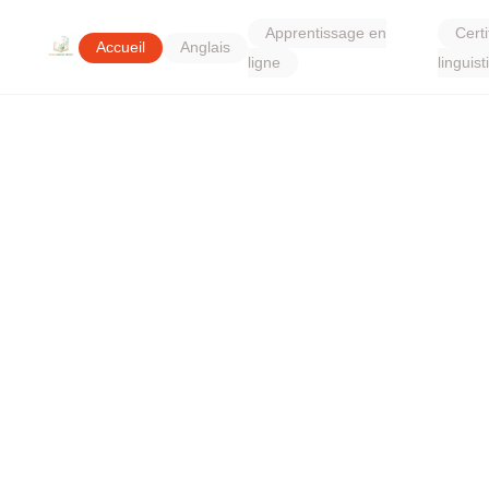
Apprentissage en
Certi
Accueil
Anglais
ligne
linguis